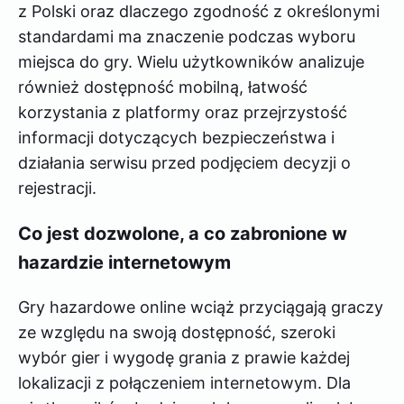
z Polski oraz dlaczego zgodność z określonymi
standardami ma znaczenie podczas wyboru
miejsca do gry. Wielu użytkowników analizuje
również dostępność mobilną, łatwość
korzystania z platformy oraz przejrzystość
informacji dotyczących bezpieczeństwa i
działania serwisu przed podjęciem decyzji o
rejestracji.
Co jest dozwolone, a co zabronione w
hazardzie internetowym
Gry hazardowe online wciąż przyciągają graczy
ze względu na swoją dostępność, szeroki
wybór gier i wygodę grania z prawie każdej
lokalizacji z połączeniem internetowym. Dla