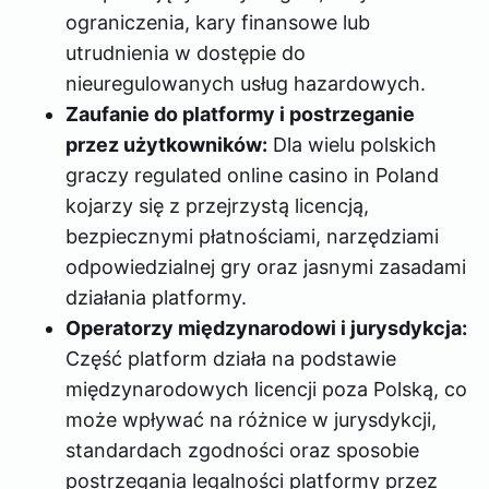
ograniczenia, kary finansowe lub
utrudnienia w dostępie do
nieuregulowanych usług hazardowych.
Zaufanie do platformy i postrzeganie
przez użytkowników:
Dla wielu polskich
graczy regulated online casino in Poland
kojarzy się z przejrzystą licencją,
bezpiecznymi płatnościami, narzędziami
odpowiedzialnej gry oraz jasnymi zasadami
działania platformy.
Operatorzy międzynarodowi i jurysdykcja:
Część platform działa na podstawie
międzynarodowych licencji poza Polską, co
może wpływać na różnice w jurysdykcji,
standardach zgodności oraz sposobie
postrzegania legalności platformy przez