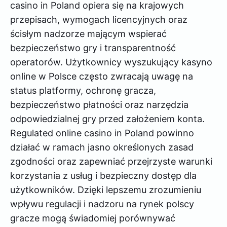
casino in Poland opiera się na krajowych
przepisach, wymogach licencyjnych oraz
ścisłym nadzorze mającym wspierać
bezpieczeństwo gry i transparentność
operatorów. Użytkownicy wyszukujący kasyno
online w Polsce często zwracają uwagę na
status platformy, ochronę gracza,
bezpieczeństwo płatności oraz narzędzia
odpowiedzialnej gry przed założeniem konta.
Regulated online casino in Poland powinno
działać w ramach jasno określonych zasad
zgodności oraz zapewniać przejrzyste warunki
korzystania z usług i bezpieczny dostęp dla
użytkowników. Dzięki lepszemu zrozumieniu
wpływu regulacji i nadzoru na rynek polscy
gracze mogą świadomiej porównywać