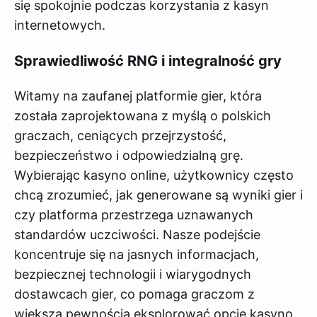
się spokojnie podczas korzystania z kasyn
internetowych.
Sprawiedliwość RNG i integralność gry
Witamy na zaufanej platformie gier, która
została zaprojektowana z myślą o polskich
graczach, ceniących przejrzystość,
bezpieczeństwo i odpowiedzialną grę.
Wybierając kasyno online, użytkownicy często
chcą zrozumieć, jak generowane są wyniki gier i
czy platforma przestrzega uznawanych
standardów uczciwości. Nasze podejście
koncentruje się na jasnych informacjach,
bezpiecznej technologii i wiarygodnych
dostawcach gier, co pomaga graczom z
większą pewnością eksplorować opcje kasyno