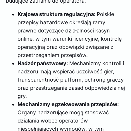
budujące zaufanie do operatora.
Krajowa struktura regulacyjna:
Polskie
przepisy hazardowe określają ramy
prawne dotyczące działalności kasyn
online, w tym warunki licencyjne, kontrolę
operacyjną oraz obowiązki związane z
przestrzeganiem przepisów.
Nadzór państwowy:
Mechanizmy kontroli i
nadzoru mają wspierać uczciwość gier,
transparentność platform, ochronę graczy
oraz przestrzeganie zasad odpowiedzialnej
gry.
Mechanizmy egzekwowania przepisów:
Organy nadzorujące mogą stosować
działania wobec operatorów
niespełniających wymogów, w tym