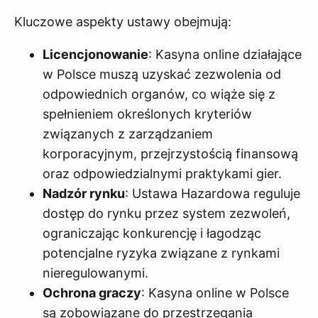
Kluczowe aspekty ustawy obejmują:
Licencjonowanie
: Kasyna online działające
w Polsce muszą uzyskać zezwolenia od
odpowiednich organów, co wiąże się z
spełnieniem określonych kryteriów
związanych z zarządzaniem
korporacyjnym, przejrzystością finansową
oraz odpowiedzialnymi praktykami gier.
Nadzór rynku
: Ustawa Hazardowa reguluje
dostęp do rynku przez system zezwoleń,
ograniczając konkurencję i łagodząc
potencjalne ryzyka związane z rynkami
nieregulowanymi.
Ochrona graczy
: Kasyna online w Polsce
są zobowiązane do przestrzegania