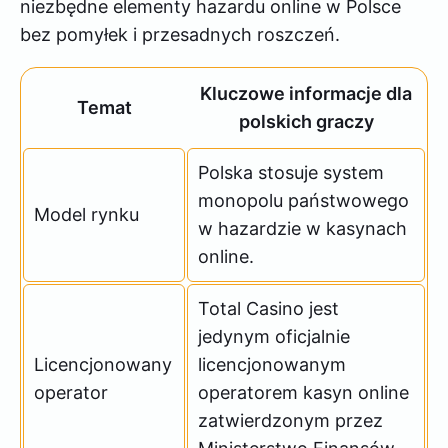
niezbędne elementy hazardu online w Polsce
bez pomyłek i przesadnych roszczeń.
Kluczowe informacje dla
Temat
polskich graczy
Polska stosuje system
monopolu państwowego
Model rynku
w hazardzie w kasynach
online.
Total Casino jest
jedynym oficjalnie
Licencjonowany
licencjonowanym
operator
operatorem kasyn online
zatwierdzonym przez