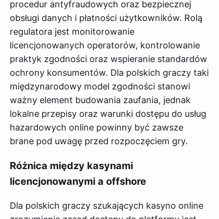
procedur antyfraudowych oraz bezpiecznej
obsługi danych i płatności użytkowników. Rolą
regulatora jest monitorowanie
licencjonowanych operatorów, kontrolowanie
praktyk zgodności oraz wspieranie standardów
ochrony konsumentów. Dla polskich graczy taki
międzynarodowy model zgodności stanowi
ważny element budowania zaufania, jednak
lokalne przepisy oraz warunki dostępu do usług
hazardowych online powinny być zawsze
brane pod uwagę przed rozpoczęciem gry.
Różnica między kasynami
licencjonowanymi a offshore
Dla polskich graczy szukających kasyno online