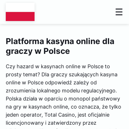
Platforma kasyna online dla
graczy w Polsce
Czy hazard w kasynach online w Polsce to
prosty temat? Dla graczy szukających kasyna
online w Polsce odpowiedź zależy od
zrozumienia lokalnego modelu regulacyjnego.
Polska działa w oparciu o monopol państwowy
na gry w kasynach online, co oznacza, że tylko
jeden operator, Total Casino, jest oficjalnie
licencjonowany i zatwierdzony przez