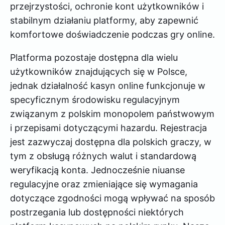
przejrzystości, ochronie kont użytkowników i
stabilnym działaniu platformy, aby zapewnić
komfortowe doświadczenie podczas gry online.
Platforma pozostaje dostępna dla wielu
użytkowników znajdujących się w Polsce,
jednak działalność kasyn online funkcjonuje w
specyficznym środowisku regulacyjnym
związanym z polskim monopolem państwowym
i przepisami dotyczącymi hazardu. Rejestracja
jest zazwyczaj dostępna dla polskich graczy, w
tym z obsługą różnych walut i standardową
weryfikacją konta. Jednocześnie niuanse
regulacyjne oraz zmieniające się wymagania
dotyczące zgodności mogą wpływać na sposób
postrzegania lub dostępności niektórych