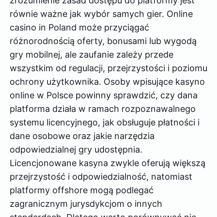
zrozumienie zasad dostępu do platformy jest
równie ważne jak wybór samych gier. Online
casino in Poland może przyciągać
różnorodnością oferty, bonusami lub wygodą
gry mobilnej, ale zaufanie zależy przede
wszystkim od regulacji, przejrzystości i poziomu
ochrony użytkownika. Osoby wpisujące kasyno
online w Polsce powinny sprawdzić, czy dana
platforma działa w ramach rozpoznawalnego
systemu licencyjnego, jak obsługuje płatności i
dane osobowe oraz jakie narzędzia
odpowiedzialnej gry udostępnia.
Licencjonowane kasyna zwykle oferują większą
przejrzystość i odpowiedzialność, natomiast
platformy offshore mogą podlegać
zagranicznym jurysdykcjom o innych