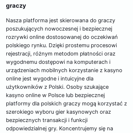
graczy
Nasza platforma jest skierowana do graczy
poszukujących nowoczesnej i bezpiecznej
rozrywki online dostosowanej do oczekiwań
polskiego rynku. Dzięki prostemu procesowi
rejestracji, różnym metodom płatności oraz
wygodnemu dostępowi na komputerach i
urządzeniach mobilnych korzystanie z kasyno
online jest wygodne i intuicyjne dla
użytkowników z Polski. Osoby szukające
kasyno online w Polsce lub bezpiecznej
platformy dla polskich graczy mogą korzystać z
szerokiego wyboru gier kasynowych oraz
bezpiecznych transakcji i funkcji
odpowiedzialnej gry. Koncentrujemy się na