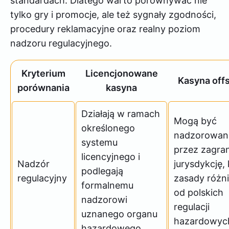
standardach. Dlatego warto porównywać nie
tylko gry i promocje, ale też sygnały zgodności,
procedury reklamacyjne oraz realny poziom
nadzoru regulacyjnego.
Kryterium
Licencjonowane
Kasyna off
porównania
kasyna
Działają w ramach
Mogą być
określonego
nadzorowan
systemu
przez zagra
licencyjnego i
Nadzór
jurysdykcję, 
podlegają
regulacyjny
zasady różni
formalnemu
od polskich
nadzorowi
regulacji
uznanego organu
hazardowyc
hazardowego.