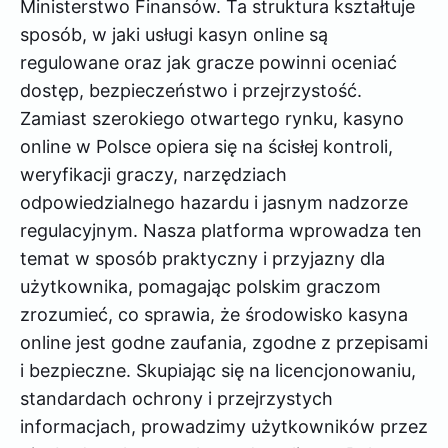
Ministerstwo Finansów. Ta struktura kształtuje
sposób, w jaki usługi kasyn online są
regulowane oraz jak gracze powinni oceniać
dostęp, bezpieczeństwo i przejrzystość.
Zamiast szerokiego otwartego rynku, kasyno
online w Polsce opiera się na ścisłej kontroli,
weryfikacji graczy, narzędziach
odpowiedzialnego hazardu i jasnym nadzorze
regulacyjnym. Nasza platforma wprowadza ten
temat w sposób praktyczny i przyjazny dla
użytkownika, pomagając polskim graczom
zrozumieć, co sprawia, że środowisko kasyna
online jest godne zaufania, zgodne z przepisami
i bezpieczne. Skupiając się na licencjonowaniu,
standardach ochrony i przejrzystych
informacjach, prowadzimy użytkowników przez